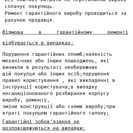
сплачує покупець.
Ремонт гарантійного виробу проводиться за
рахунок продавця.
Відмова в гарантійному ремонті
відбувається в випадках:
Порушення гарантійних пломб;наявність
механічних або інших пошкоджень, які
виникли в результаті необережних
дій покупця або інших осіб;порушення
правил користування , які викладенні в
інструкції користувача;в випадку
несанкціонованого розбирання корпусу
виробу, ремонту,
зміни конструкції або схеми виробу;при
втраті покупцем гарантійного талону;
Гарантійні зобов’язання не
розповсюджуються на випадки: