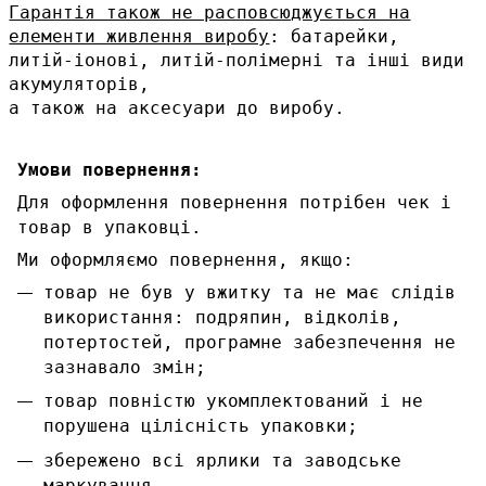
Гарантія також не расповсюджується на
елементи живлення виробу
: батарейки,
литій-іонові, литій-полімерні та інші види
акумуляторів,
а також на аксесуари до виробу.
Умови повернення:
Для оформлення повернення потрібен чек і
товар в упаковці.
Ми оформляємо повернення, якщо:
товар не був у вжитку та не має слідів
використання: подряпин, відколів,
потертостей, програмне забезпечення не
зазнавало змін;
товар повністю укомплектований і не
порушена цілісність упаковки;
збережено всі ярлики та заводське
маркування.