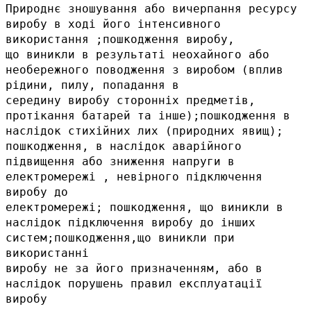
Природнє зношування або вичерпання ресурсу
виробу в ході його інтенсивного
використання ;пошкодження виробу,
що виникли в результаті неохайного або
необережного поводження з виробом (вплив
рідини, пилу, попадання в
середину виробу сторонніх предметів,
протікання батарей та інше);пошкодження в
наслідок стихійних лих (природних явищ);
пошкодження, в наслідок аварійного
підвищення або зниження напруги в
електромережі , невірного підключення
виробу до
електромережі; пошкодження, що виникли в
наслідок підключення виробу до інших
систем;пошкодження,що виникли при
використанні
виробу не за його призначенням, або в
наслідок порушень правил експлуатації
виробу