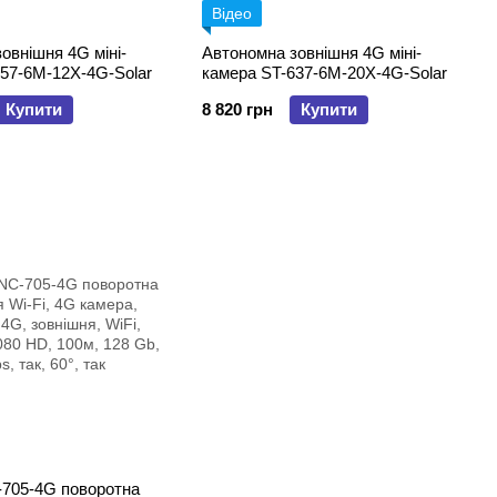
Відео
овнішня 4G міні-
Автономна зовнішня 4G міні-
57-6M-12X-4G-Solar
камера ST-637-6M-20X-4G-Solar
Купити
8 820 грн
Купити
705-4G поворотна