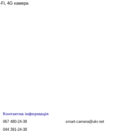
-Fi, 4G камера
Контактна інформація
067 480-24-38
smart-camera@ukr.net
044 391-24-38