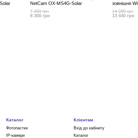
Solar
NetCam OX-MS4G-Solar
зовнішня Wi
7 350 грн
14 280 грн
6 300 грн
13 440 грн
Каталог
Клієнтам
Фотопастки
Вхід до кабінету
IP-камери
Каталог