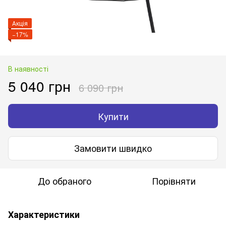
Акція
−17%
В наявності
5 040 грн
6 090 грн
Купити
Замовити швидко
До обраного
Порівняти
Характеристики