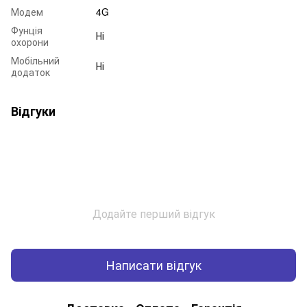
Модем
4G
Фунція
Ні
охорони
Мобільний
Ні
додаток
Відгуки
Додайте перший відгук
Написати відгук