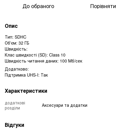
До обраного
Порівняти
Опис
Тип: SDHC
Об'єм: 32 ГБ
Швидкість:
Клас швидкості (SD): Class 10
Швидкість читання даних: 100 Мб/сек
Додатково:
Підтримка UHS-I: Так
Характеристики
додаткові
Аксесуари та додатки
розділи
Відгуки