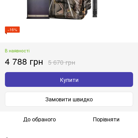
−16%
В наявності
4 788 грн
5 670 грн
Купити
Замовити швидко
До обраного
Порівняти