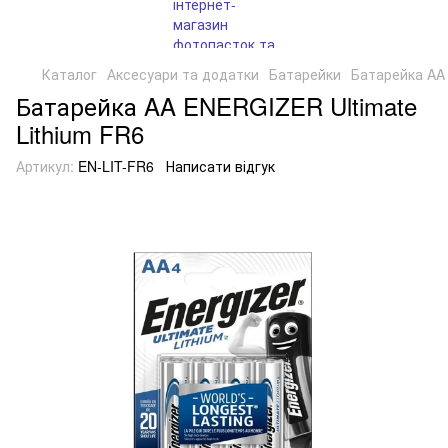
Каталог
Аксесуари та додатки
Батарейки
Батарейка AA 
Батарейка AA ENERGIZER Ultimate
Lithium FR6
Артикул:
EN-LIT-FR6
Написати відгук