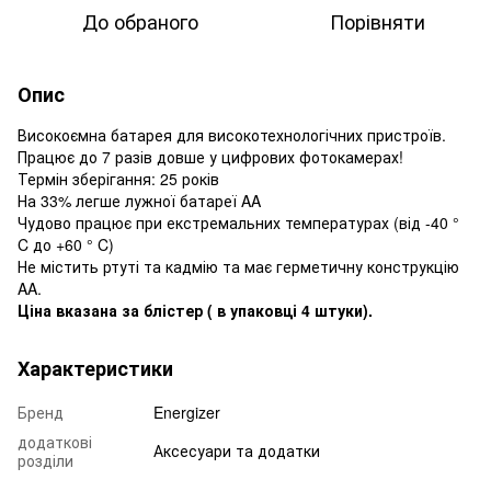
До обраного
Порівняти
Опис
Високоємна батарея для високотехнологічних пристроїв.
Працює до 7 разів довше у цифрових фотокамерах!
Термін зберігання: 25 років
На 33% легше лужної батареї AA
Чудово працює при екстремальних температурах (від -40 °
C до +60 ° C)
Не містить ртуті та кадмію та має герметичну конструкцію
AA.
Ціна вказана за блістер ( в упаковці 4 штуки).
Характеристики
Бренд
Energizer
додаткові
Аксесуари та додатки
розділи