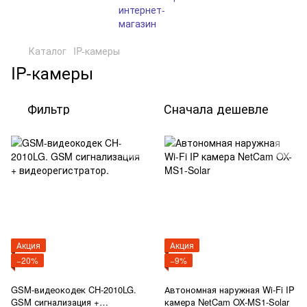
Каталог
IP-камеры
IP-камеры
Фильтр
Сначала дешевле
Акция
Акция
−20%
−9%
GSM-видеокодек CH-2010LG.
Автономная наружная Wi-Fi IP
GSM сигнализация +
камера NetCam OX-MS1-Solar