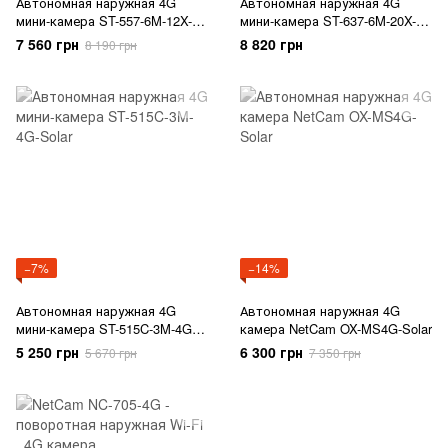
Автономная наружная 4G
Автономная наружная 4G
мини-камера ST-557-6M-12X-
мини-камера ST-637-6M-20X-
4G-Solar
4G-Solar
7 560 грн
8 820 грн
8 190 грн
−7%
−14%
Автономная наружная 4G
Автономная наружная 4G
мини-камера ST-515C-3M-4G-
камера NetCam OX-MS4G-Solar
Solar
5 250 грн
6 300 грн
5 670 грн
7 350 грн