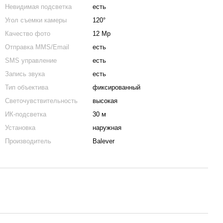
Невидимая подсветка
есть
Угол съемки камеры
120°
Качество фото
12 Mp
Отправка MMS/Email
есть
SMS управление
есть
Запись звука
есть
Тип объектива
фиксированный
Светочувствительность
высокая
ИК-подсветка
30 м
Установка
наружная
Производитель
Balever