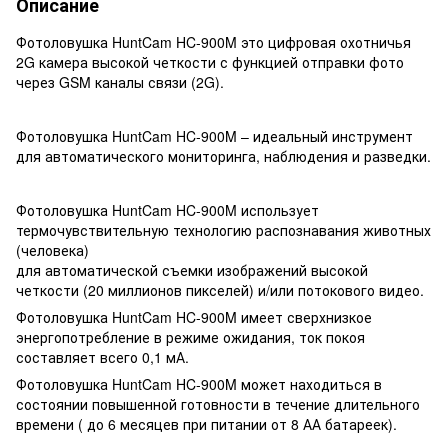
Описание
Фотоловушка HuntCam HC-900M это цифровая охотничья
2G камера высокой четкости с функцией отправки фото
через GSM каналы связи (2G).
Фотоловушка HuntCam HC-900M – идеальный инструмент
для автоматического мониторинга, наблюдения и разведки.
Фотоловушка HuntCam HC-900M использует
термочувствительную технологию распознавания животных
(человека)
для автоматической съемки изображений высокой
четкости (20 миллионов пикселей) и/или потокового видео.
Фотоловушка HuntCam HC-900M имеет сверхнизкое
энергопотребление в режиме ожидания, ток покоя
составляет всего 0,1 мА.
Фотоловушка HuntCam HC-900M может находиться в
состоянии повышенной готовности в течение длительного
времени ( до 6 месяцев при питании от 8 АА батареек).