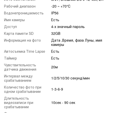
Рабочий диапазон
-20 ~ +70℃
Водонепроницаемость
IP56
Имя камеры
Есть
Доступ
4-х значный пароль
Карта памяти SD
32GB
Информация на фото
Дата ,Время, фаза Луны, имя
камеры
Автосъемка Time Lapse
Есть
Таймер
Есть
Чувствительность
20м
датчика движения
Интервал между
1/2/5/10/30 секунд/мин
срабатыванием
Количество фото при
1-3-6-9
одном срабатывании
Длительность
видеозаписи при
10сек - 90 сек
срабатывании