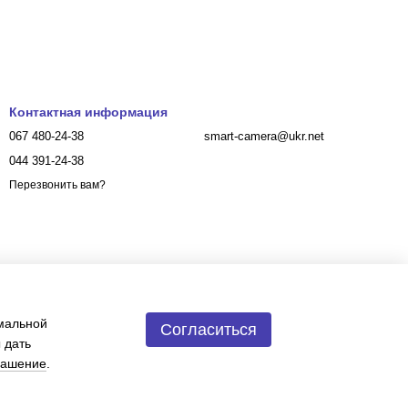
Контактная информация
067 480-24-38
smart-camera@ukr.net
044 391-24-38
Перезвонить вам?
имальной
Согласиться
 дать
лашение
.