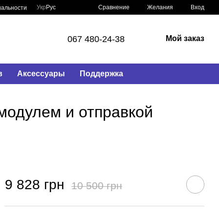
Сравнение
Укр
Рус
Желания
Вход
иальности
067 480-24-38
Мой заказ
в
Аксессуары
Поддержка
модулем и отправкой
9 828 грн
10 500 грн