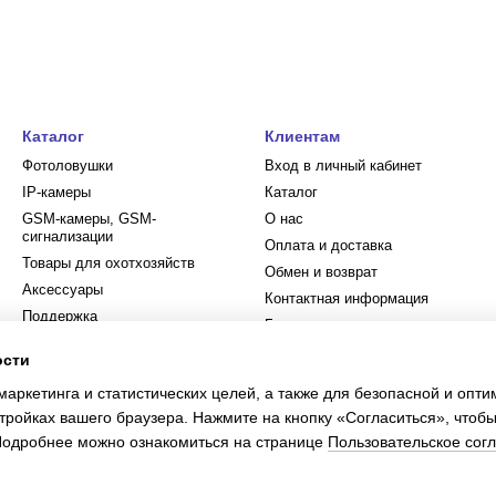
Каталог
Клиентам
Фотоловушки
Вход в личный кабинет
IP-камеры
Каталог
GSM-камеры, GSM-
О нас
сигнализации
Оплата и доставка
Товары для охотхозяйств
Обмен и возврат
Аксессуары
Контактная информация
Поддержка
Блог
Пользовательское соглашение
ости
Политика
маркетинга и статистических целей, а также для безопасной и опт
конфиденциальности
тройках вашего браузера. Нажмите на кнопку «Согласиться», чтобы
 Подробнее можно ознакомиться на странице
Пользовательское сог